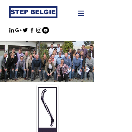
STEP BELGIE