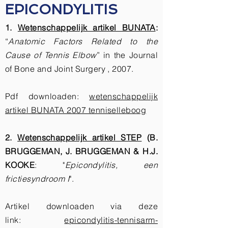
EPICONDYLITIS
1.
Wetenschappelijk artikel BUNATA
:
“
Anatomic Factors Related to the
Cause of Tennis Elbow
” in the Journal
of Bone and Joint Surgery , 2007.
Pdf downloaden:
wetenschappelijk
artikel BUNATA 2007 tenniselleboog
2.
Wetenschappelijk artikel STEP
(B.
BRUGGEMAN, J. BRUGGEMAN & H.J.
KOOKE
: "
Epicondylitis, een
frictiesyndroom I
".
Artikel downloaden via deze
link:
epicondylitis-tennisarm-