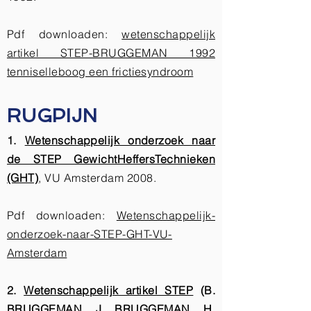
Pdf downloaden:
wetenschappelijk
artikel STEP-BRUGGEMAN 1992
tenniselleboog een frictiesyndroom
RUGPIJN
1.
Wetenschappelijk onderzoek naar
de STEP GewichtHeffersTechnieken
(GHT)
, VU Amsterdam 2008.
Pdf downloaden:
Wetenschappelijk-
onderzoek-naar-STEP-GHT-VU-
Amsterdam
2.
Wetenschappelijk artikel STEP
(B.
BRUGGEMAN, J. BRUGGEMAN, H.