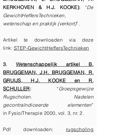
KERKHOVEN & H.J. KOOKE):
“
De
GewichtHeffersTechnieken,
wetenschap en praktijk (verkort)
”.
Artikel te downloaden via deze
link:
STEP-GewichtHeffersTechnieken
3.
Wetenschappelijk artikel B.
BRUGGEMAN, J.H. BRUGGEMAN, R.
GRUIJS, H.J. KOOKE en R.
SCHULLER
:
“
Groepsgewijze
Rugscholen. Nadelen
gecontraïndiceerde elementen
”
in Fysio/Therapie 2000, vol. 3, nr. 2.
Pdf downloaden:
rugscholing