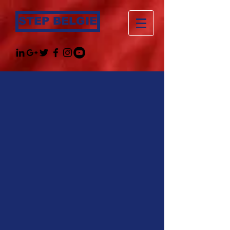
STEP BELGIE