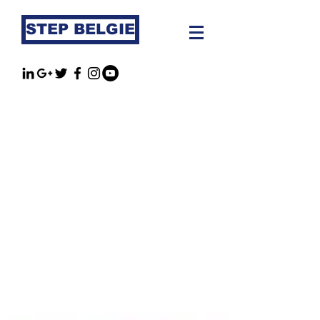
STEP BELGIE