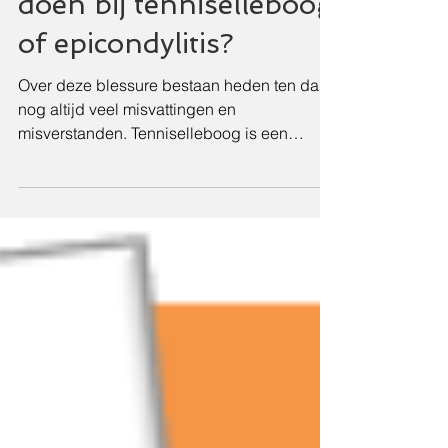
BLESSURE: wat te
doen bij tenniselleboog
of epicondylitis?
Over deze blessure bestaan heden ten dage
nog altijd veel misvattingen en
misverstanden. Tenniselleboog is een
frictiesyndroom en wordt vero