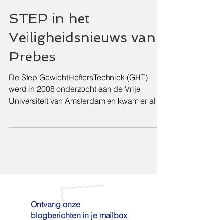
STEP in het
Veiligheidsnieuws van
Prebes
De Step GewichtHeffersTechniek (GHT)
werd in 2008 onderzocht aan de Vrije
Universiteit van Amsterdam en kwam er als
de minst belastende til-