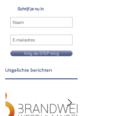
Ontvang onze
blogberichten in je mailbox
Schrijf je nu in
Volg de STEP blog
Uitgelichte berichten