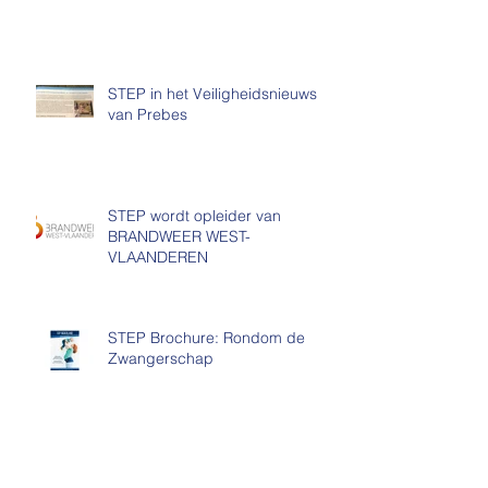
Wat nu?
STEP in het Veiligheidsnieuws
van Prebes
STEP wordt opleider van
BRANDWEER WEST-
VLAANDEREN
STEP Brochure: Rondom de
Zwangerschap