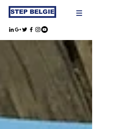
STEP BELGIE