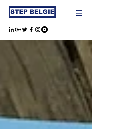
STEP BELGIE