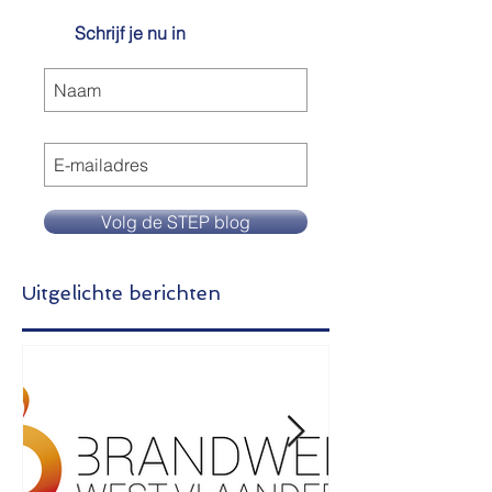
Ontvang onze
blogberichten in je mailbox
Schrijf je nu in
Volg de STEP blog
Uitgelichte berichten