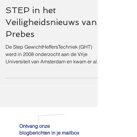
STEP in het
Veiligheidsnieuws van
Prebes
De Step GewichtHeffersTechniek (GHT)
werd in 2008 onderzocht aan de Vrije
Universiteit van Amsterdam en kwam er als
de minst belastende til-