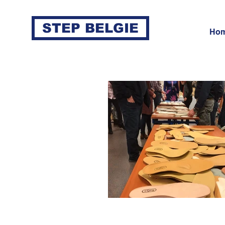
STEP BELGIE
Ho