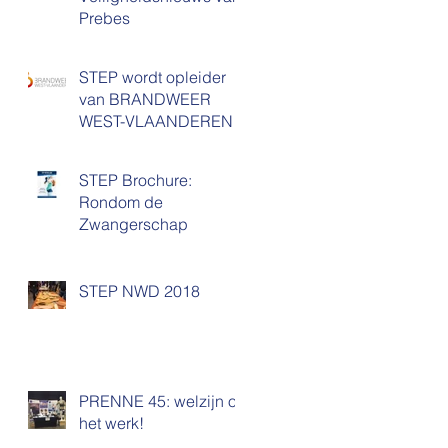
Prebes
STEP wordt opleider
van BRANDWEER
WEST-VLAANDEREN
STEP Brochure:
Rondom de
Zwangerschap
STEP NWD 2018
PRENNE 45: welzijn op
het werk!