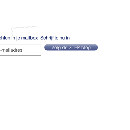
hten in je mailbox
Schrijf je nu in
Volg de STEP blog