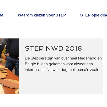
me
Waarom kiezen voor STEP
STEP opleidin
STEP NWD 2018
De Steppers zijn van over heel Nederland en
België bijeen gekomen voor alweer een
interessante Netwerkdag met thema's zoals
podologie. V