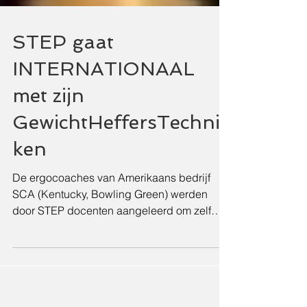
STEP gaat
INTERNATIONAAL
met zijn
GewichtHeffersTechnie
ken
De ergocoaches van Amerikaans bedrijf
SCA (Kentucky, Bowling Green) werden
door STEP docenten aangeleerd om zelf
STEP GHT en veilig ruggebru