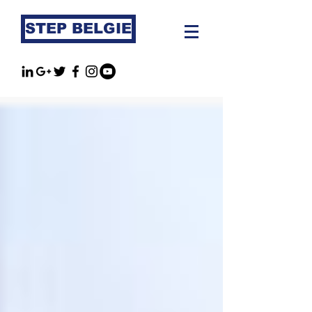
STEP BELGIE