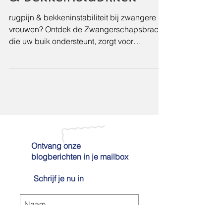
zwangerschapsrugpijn
& bekkeinstabiliteit
rugpijn & bekkeninstabiliteit bij zwangere
vrouwen? Ontdek de Zwangerschapsbrace
die uw buik ondersteunt, zorgt voor
bekkenstabiliteit e
Ontvang onze
blogberichten in je mailbox
Schrijf je nu in