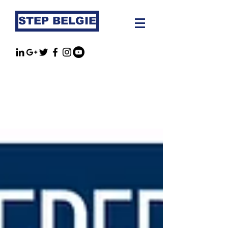
STEP BELGIE