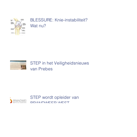
BLESSURE: Knie-instabiliteit?
Wat nu?
STEP in het Veiligheidsnieuws
van Prebes
STEP wordt opleider van
BRANDWEER WEST-
VLAANDEREN