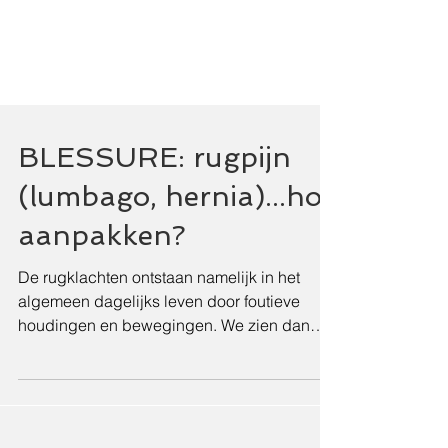
BLESSURE: rugpijn
(lumbago, hernia)...hoe
aanpakken?
De rugklachten ontstaan namelijk in het
algemeen dagelijks leven door foutieve
houdingen en bewegingen. We zien dan
ook dat na frequent zitt