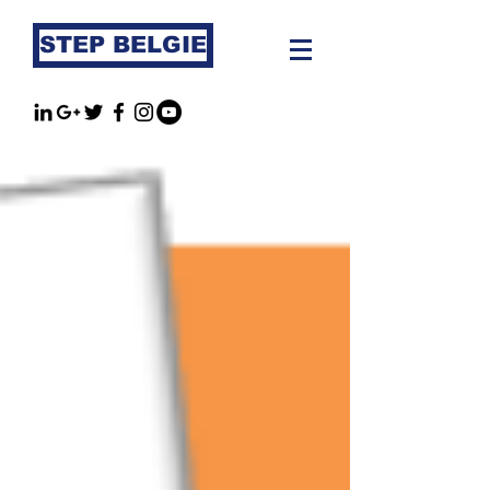
STEP BELGIE