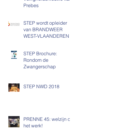
Prebes
STEP wordt opleider
van BRANDWEER
WEST-VLAANDEREN
STEP Brochure:
Rondom de
Zwangerschap
STEP NWD 2018
PRENNE 45: welzijn op
het werk!