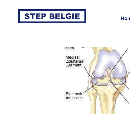
STEP BELGIE
Ho