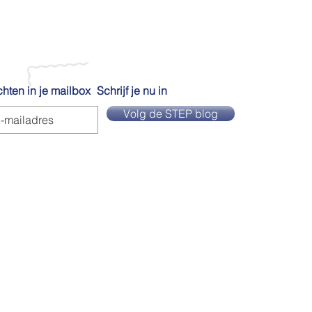
hten in je mailbox
Schrijf je nu in
Volg de STEP blog