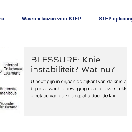
me
Waarom kiezen voor STEP
STEP opleidin
BLESSURE: Knie-
instabiliteit? Wat nu?
U heeft pijn in en/aan de zijkant van de knie en
bij onverwachte beweging (o.a. bij overstrekkin
of rotatie van de knie) gaat u door de kni