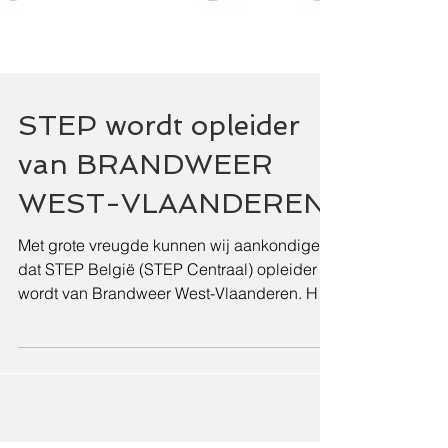
STEP wordt opleider
van BRANDWEER
WEST-VLAANDEREN
Met grote vreugde kunnen wij aankondigen
dat STEP België (STEP Centraal) opleider
wordt van Brandweer West-Vlaanderen. Het
beroep van brandw