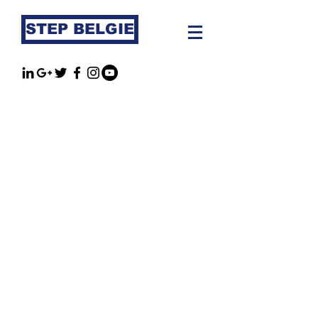
STEP BELGIE