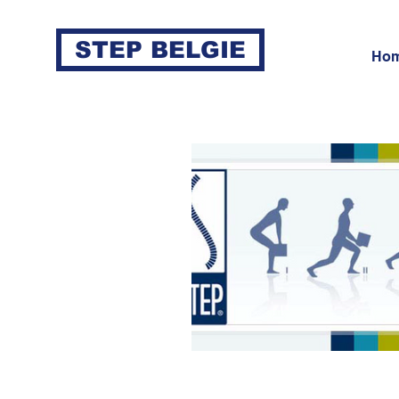
STEP BELGIE
Ho