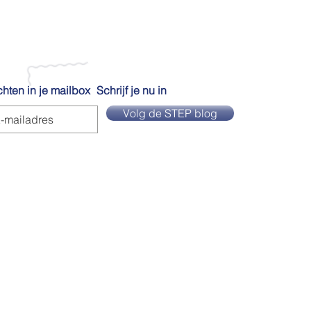
hten in je mailbox
Schrijf je nu in
Volg de STEP blog