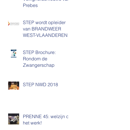
Prebes
STEP wordt opleider
van BRANDWEER
WEST-VLAANDEREN
STEP Brochure:
Rondom de
Zwangerschap
STEP NWD 2018
PRENNE 45: welzijn op
het werk!