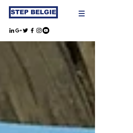
STEP BELGIE