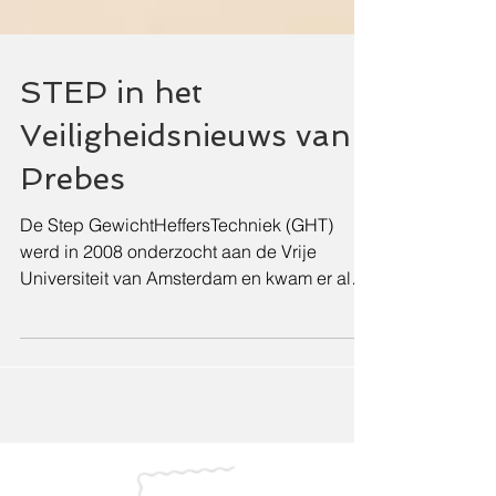
STEP in het
Veiligheidsnieuws van
Prebes
De Step GewichtHeffersTechniek (GHT)
werd in 2008 onderzocht aan de Vrije
Universiteit van Amsterdam en kwam er als
de minst belastende til-