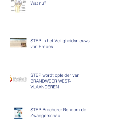
BLESSURE: Knie-instabiliteit?
Wat nu?
STEP in het Veiligheidsnieuws
van Prebes
STEP wordt opleider van
BRANDWEER WEST-
VLAANDEREN
STEP Brochure: Rondom de
Zwangerschap